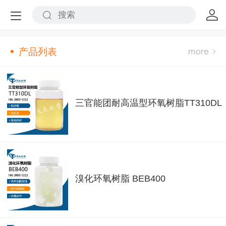
产品列表
三官能团耐高温型环氧树脂TT310DL
溴化环氧树脂 BEB400